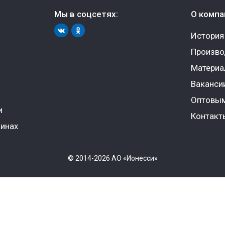
Мы в соцсетях:
О компа
История
Произво
Матери
Ваканси
Оптовым
и
Контакт
инах
© 2014-2026 АО «Ионесси»