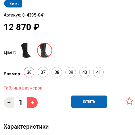
Зима
Артикул: 8-4395-041
12 870 ₽
Цвет:
36
37
38
39
40
41
Размер:
Таблица размеров
КУПИТЬ
Характеристики