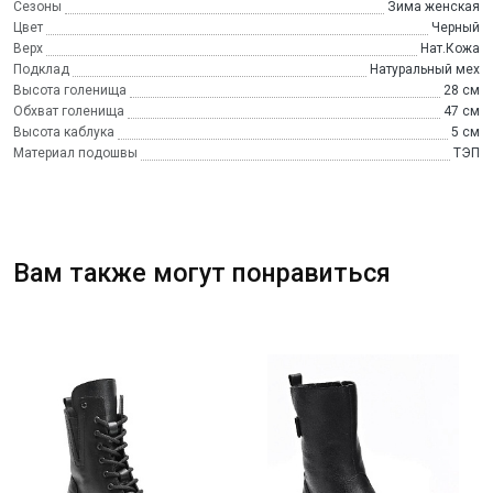
Сезоны
Зима женская
Цвет
Черный
Верх
Нат.Кожа
Подклад
Натуральный мех
Высота голенища
28 см
Обхват голенища
47 см
Высота каблука
5 см
Материал подошвы
ТЭП
Вам также могут понравиться