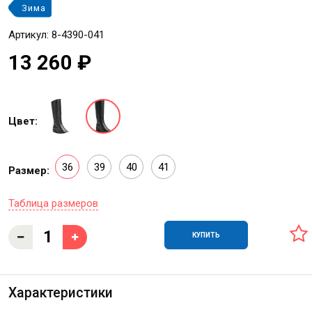
Зима
Артикул: 8-4390-041
13 260 ₽
Цвет:
36
39
40
41
Размер:
Таблица размеров
КУПИТЬ
Характеристики