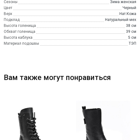
Сезоны
Зима женская
Цвет
Черный
Верх
Нат.Кожа
Подклад
Натуральный мех
Высота голенища
38 см
Обхват голенища
39 см
Высота каблука
5 см
Материал подошвы
ТЭП
Вам также могут понравиться