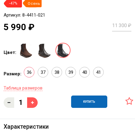
-47%
Осень
Артикул: 8-4411-021
5 990 ₽
11 300 ₽
Цвет:
36
37
38
39
40
41
Размер:
Таблица размеров
КУПИТЬ
Характеристики