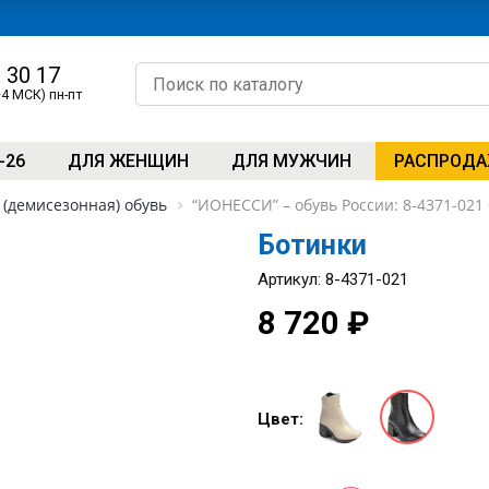
0 30 17
+4 МСК) пн-пт
-26
ДЛЯ ЖЕНЩИН
ДЛЯ МУЖЧИН
РАСПРОД
(демисезонная) обувь
“ИОНЕССИ” – обувь России: 8-4371-021
Ботинки
Артикул: 8-4371-021
8 720 ₽
Цвет: