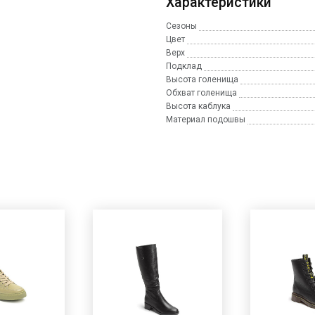
Характеристики
Сезоны
Цвет
Верх
Подклад
Высота голенища
Обхват голенища
Высота каблука
Материал подошвы