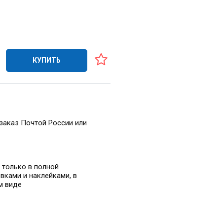
КУПИТЬ
заказ Почтой России или
 только в полной
вками и наклейками, в
м виде