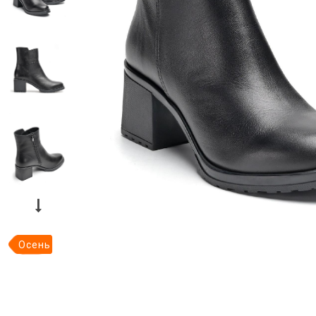
Осень