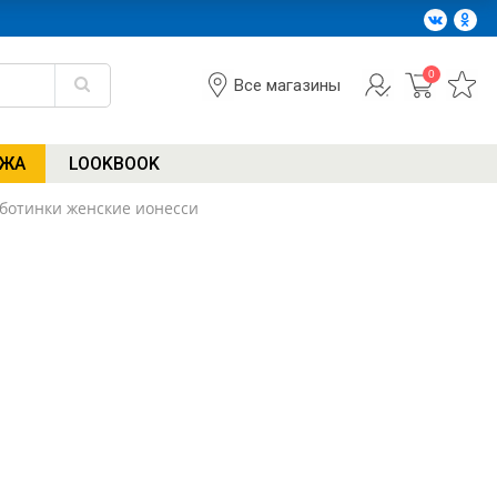
0
Все магазины
АЖА
LOOKBOOK
 ботинки женские ионесси