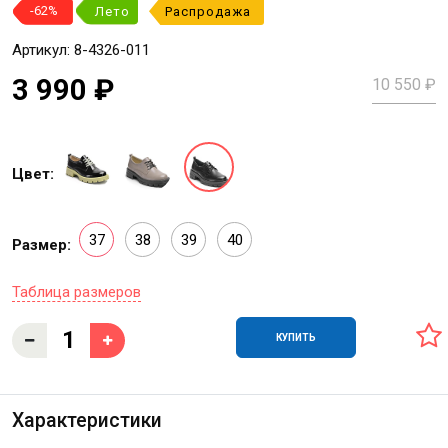
-62%
Лето
Распродажа
Артикул: 8-4326-011
3 990 ₽
10 550 ₽
Цвет:
37
38
39
40
Размер:
Таблица размеров
КУПИТЬ
Характеристики