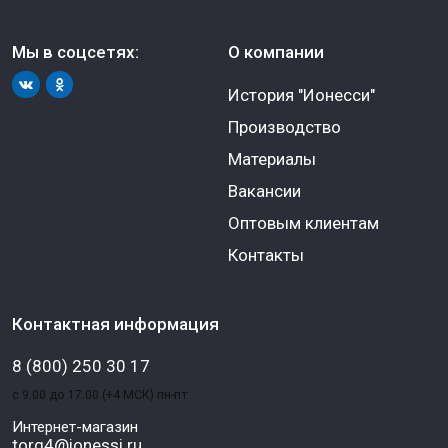
Мы в соцсетях:
О компании
История "Ионесси"
Производство
Материалы
Вакансии
Оптовым клиентам
Контакты
Контактная информация
8 (800) 250 30 17
с 9.00 до 17.00 (+4 МСК) пн-пт
Интернет-магазин
torg4@ionessi.ru