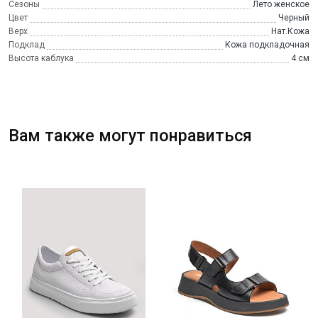
Сезоны
Лето женское
Цвет
Черный
Верх
Нат.Кожа
Подклад
Кожа подкладочная
Высота каблука
4 см
Вам также могут понравиться