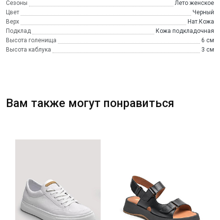
Сезоны
Лето женское
Цвет
Черный
Верх
Нат.Кожа
Подклад
Кожа подкладочная
Высота голенища
6 см
Высота каблука
3 см
Вам также могут понравиться