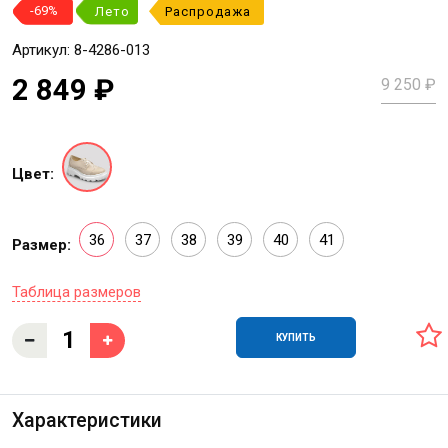
-69%
Лето
Распродажа
Артикул: 8-4286-013
2 849 ₽
9 250 ₽
Цвет:
36
37
38
39
40
41
Размер:
Таблица размеров
КУПИТЬ
Характеристики