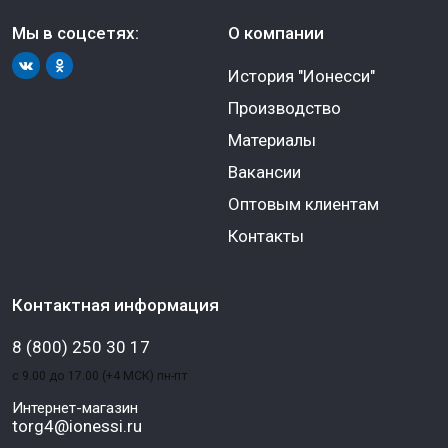
Мы в соцсетях:
О компании
История "Ионесси"
Производство
Материалы
Вакансии
Оптовым клиентам
Контакты
Контактная информация
8 (800) 250 30 17
с 9.00 до 17.00 (+4 МСК) пн-пт
Интернет-магазин
torg4@ionessi.ru