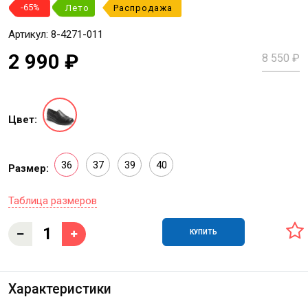
-65%
Лето
Распродажа
Артикул: 8-4271-011
2 990 ₽
8 550 ₽
Цвет:
36
37
39
40
Размер:
Таблица размеров
КУПИТЬ
Характеристики