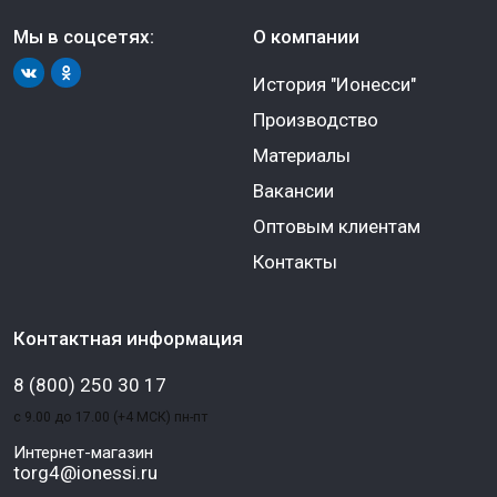
Мы в соцсетях:
О компании
История "Ионесси"
Производство
Материалы
Вакансии
Оптовым клиентам
Контакты
Контактная информация
8 (800) 250 30 17
с 9.00 до 17.00 (+4 МСК) пн-пт
Интернет-магазин
torg4@ionessi.ru