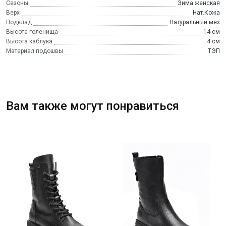
Сезоны
Зима женская
Верх
Нат.Кожа
Подклад
Натуральный мех
Высота голенища
14 см
Высота каблука
4 см
Материал подошвы
ТЭП
Вам также могут понравиться