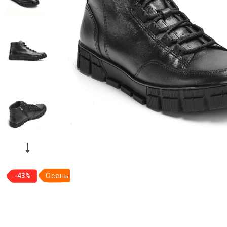
-43%
Осень