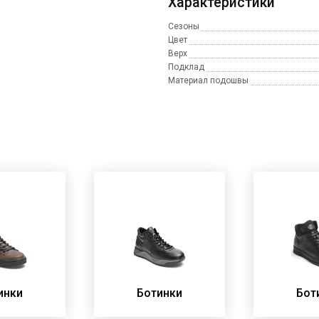
Характеристики
Сезоны
Цвет
Верх
Подклад
Материал подошвы
инки
Ботинки
Бот