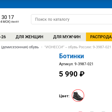
0 30 17
+4 МСК) пн-пт
-26
ДЛЯ ЖЕНЩИН
ДЛЯ МУЖЧИН
РАСПРОД
(демисезонная) обувь
“ИОНЕССИ” – обувь России: 9-3987-02
Ботинки
Артикул: 9-3987-021
5 990 ₽
Цвет: