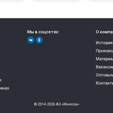
Мы в соцсетях:
О компа
История
Произво
Матери
Ваканси
Оптовым
и
Контакт
инах
© 2014-2026 АО «Ионесси»