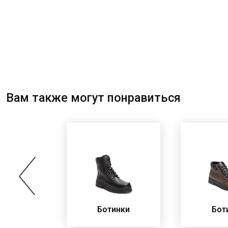
Вам также могут понравиться
инки
Ботинки
Бот