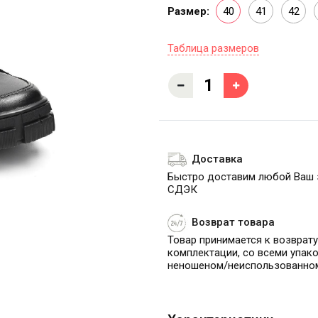
Размер:
40
41
42
Таблица размеров
Доставка
Быстро доставим любой Ваш 
СДЭК
Возврат товара
Товар принимается к возврату
комплектации, со всеми упако
неношеном/неиспользованно