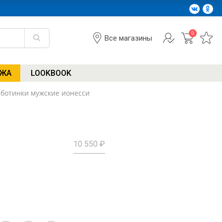
0
Все магазины
АЖА
LOOKBOOK
1 ботинки мужские ионесси
10 550 ₽