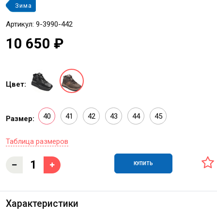
Зима
Артикул: 9-3990-442
10 650 ₽
Цвет:
40
41
42
43
44
45
Размер:
Таблица размеров
КУПИТЬ
Характеристики