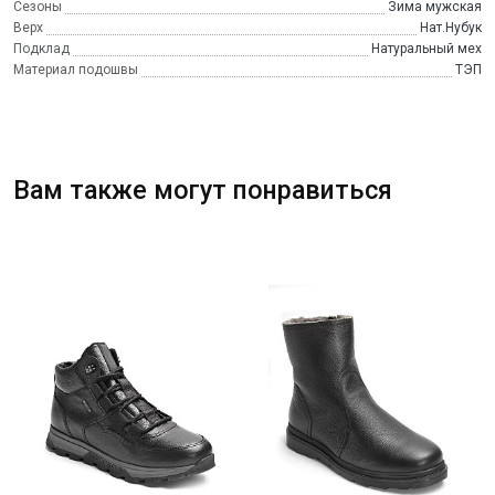
Сезоны
Зима мужская
Верх
Нат.Нубук
Подклад
Натуральный мех
Материал подошвы
ТЭП
Вам также могут понравиться