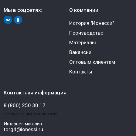
Мы в соцсетях:
О компании
История "Ионесси"
Производство
Материалы
Вакансии
Оптовым клиентам
Контакты
Контактная информация
8 (800) 250 30 17
с 9.00 до 17.00 (+4 МСК) пн-пт
Интернет-магазин
torg4@ionessi.ru